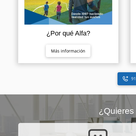
¿Por qué Alfa?
Más información
91
¿Quieres 