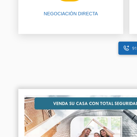
El 80% de las negociaciones se
NEGOCIACIÓN DIRECTA
91