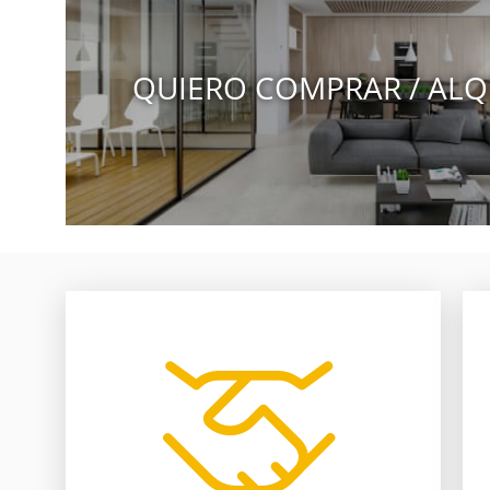
QUIERO COMPRAR / ALQ
nosotros te ayudamos.
entre comprador y vendedor,
pierden por falta de comunicación