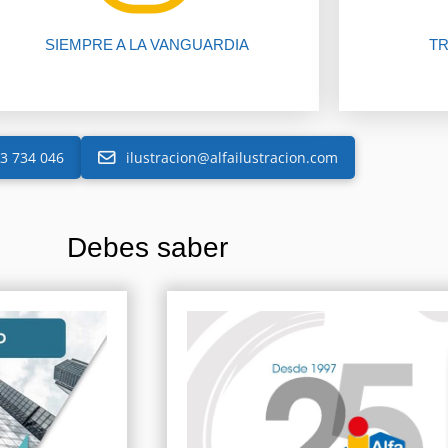
SIEMPRE A LA VANGUARDIA
TR
3 734 046
ilustracion@alfailustracion.com
Debes saber