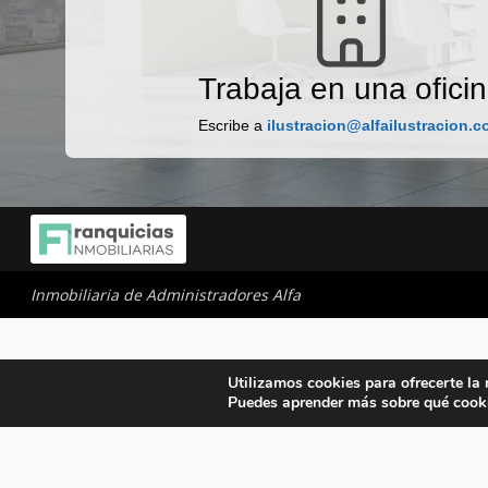
Trabaja en una ofici
Escribe a
ilustracion@alfailustracion.
Inmobiliaria de Administradores Alfa
Utilizamos cookies para ofrecerte la
Puedes aprender más sobre qué cooki