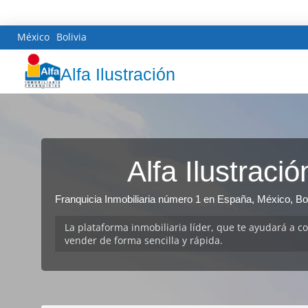
México
Bolivia
Alfa Ilustración
Alfa Ilustració
Franquicia Inmobiliaria número 1 en España, México, Bol
La plataforma inmobiliaria líder, que te ayudará a c
vender de forma sencilla y rápida.