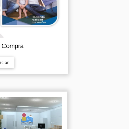
n Compra
ación