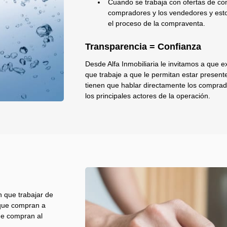
Cuando se trabaja con ofertas de co
compradores y los vendedores y esto
el proceso de la compraventa.
Transparencia = Confianza
Desde Alfa Inmobiliaria le invitamos a que ex
que trabaje a que le permitan estar presente
tienen que hablar directamente los comprad
los principales actores de la operación.
n que trabajar de
 que compran a
que compran al