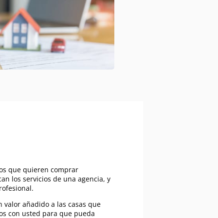
 los que quieren comprar
an los servicios de una agencia, y
rofesional.
 valor añadido a las casas que
os con usted para que pueda