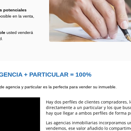
s potenciales
osible en la venta,
ble
usted venderá
d.
GENCIA + PARTICULAR = 100%
e agencia y particular es la perfecta para vender su inmueble.
Hay dos perfiles de clientes compradores,
directamente a un particular y los que busc
hay que llegar a ambos perfiles de forma p
Las agencias inmobiliarias incorporamos un
vendemos, ese valor añadido lo compartim