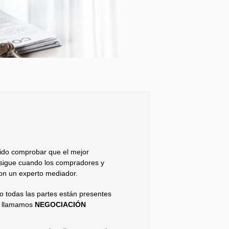
dido comprobar que el mejor
nsigue cuando los compradores y
on un experto mediador.
 todas las partes están presentes
lo llamamos
NEGOCIACIÓN