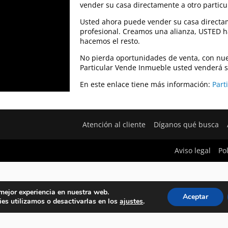
vender su casa directamente a otro particu
Usted ahora puede vender su casa direct
profesional. Creamos una alianza, USTED h
hacemos el resto.
No pierda oportunidades de venta, con nues
Particular Vende Inmueble usted venderá s
En este enlace tiene más información:
Part
Atención al cliente
Díganos qué busca
Aviso legal
Po
 mejor experiencia en nuestra web.
Aceptar
es utilizamos o desactivarlas en los
ajustes
.