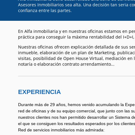
Asesores Inmobiliarios sea alta. Una decisión tan seria 
confianza entre las partes.
En Alfa inmobiliaria y en nuestras oficinas estamos en 
práctica para conseguir la máxima rentabilidad del I+D+I,
Nuestras oficinas ofrecen explicación detallada de sus ser
inmueble, elaboración de un plan de Marketing, publicaci
visitas, posibilidad de Open House Virtual, mediación en
notaría o elaboración contrato arrendamiento...
EXPERIENCIA
Durante más de 29 años, hemos venido acumulando la Exper
red de oficinas y de su equipo comercial, que junto con las 
nuestros clientes nos han permitido desarrollar un Sistema d
el que se consiguen los resultados esperados por los clientes 
Red de servicios inmobiliarios más admirada: