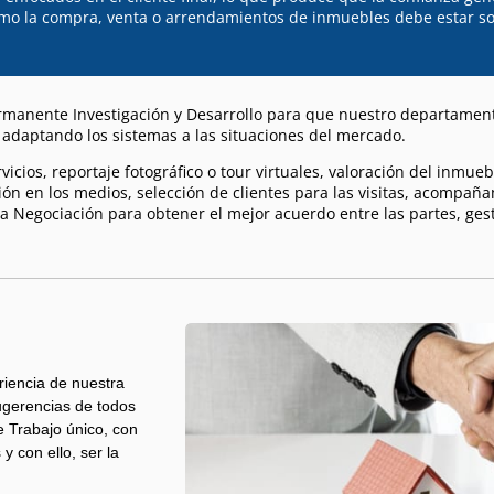
como la compra, venta o arrendamientos de inmuebles debe estar s
permanente Investigación y Desarrollo para que nuestro departamen
 adaptando los sistemas a las situaciones del mercado.
vicios, reportaje fotográfico o tour virtuales, valoración del inmue
ón en los medios, selección de clientes para las visitas, acompañ
 la Negociación para obtener el mejor acuerdo entre las partes, g
iencia de nuestra
sugerencias de todos
e Trabajo único, con
y con ello, ser la