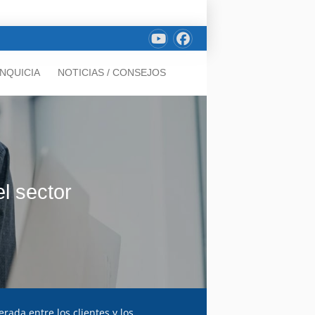
NQUICIA
NOTICIAS / CONSEJOS
l sector
rada entre los clientes y los