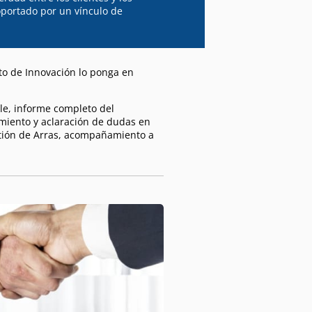
oportado por un vínculo de
to de Innovación lo ponga en
ble, informe completo del
amiento y aclaración de dudas en
estión de Arras, acompañamiento a