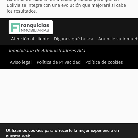
Bolivia se integra con una evolución que mejorará si cabe
los resultados.
Atención al cliente
Díganos qué busca
Anuncie su inmueb
Inmobiliaria de Administradores Alfa
Aviso legal
Política de Privacidad
Política de cookies
Utilizamos cookies para ofrecerte la mejor experiencia en
nuestra web.