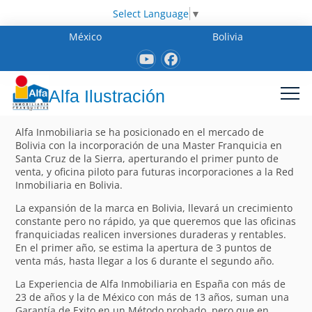
Select Language
▼
México
Bolivia
Alfa Ilustración
Alfa Inmobiliaria se ha posicionado en el mercado de
Bolivia con la incorporación de una Master Franquicia en
Santa Cruz de la Sierra, aperturando el primer punto de
venta, y oficina piloto para futuras incorporaciones a la Red
Inmobiliaria en Bolivia.
La expansión de la marca en Bolivia, llevará un crecimiento
constante pero no rápido, ya que queremos que las oficinas
franquiciadas realicen inversiones duraderas y rentables.
En el primer año, se estima la apertura de 3 puntos de
venta más, hasta llegar a los 6 durante el segundo año.
La Experiencia de Alfa Inmobiliaria en España con más de
23 de años y la de México con más de 13 años, suman una
Garantía de Exito en un Método probado, pero que en