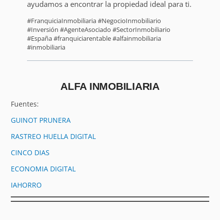
ayudamos a encontrar la propiedad ideal para ti.
#FranquiciaInmobiliaria #NegocioInmobiliario
#Inversión #AgenteAsociado #SectorInmobiliario
#España #franquiciarentable #alfainmobiliaria
#inmobiliaria
ALFA INMOBILIARIA
Fuentes:
GUINOT PRUNERA
RASTREO HUELLA DIGITAL
CINCO DIAS
ECONOMIA DIGITAL
IAHORRO