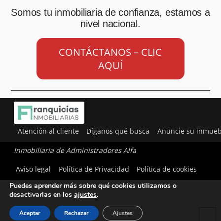
Somos tu inmobiliaria de confianza, estamos a
nivel nacional.
CONTÁCTANOS – CLIC
AQUÍ
Atención al cliente
Díganos qué busca
Anuncie su inmueb
Inmobiliaria de Administradores Alfa
Utilizamos cookies para ofrecerte la mejor experiencia en
Aviso legal
Política de Privacidad
Política de cookies
nuestra web.
Puedes aprender más sobre qué cookies utilizamos o
desactivarlas en los
ajustes
.
Aceptar
Rechazar
Ajustes