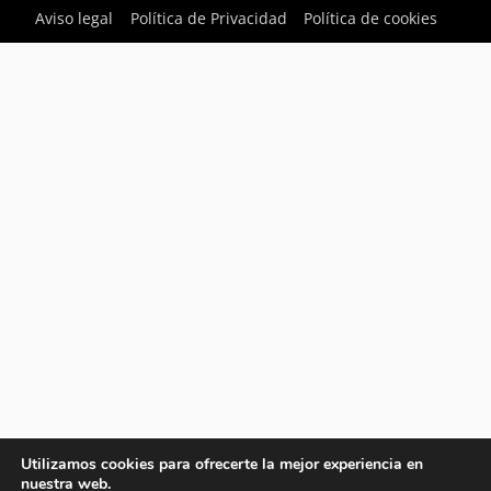
Aviso legal
Política de Privacidad
Política de cookies
Utilizamos cookies para ofrecerte la mejor experiencia en
nuestra web.