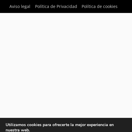
Aviso legal
Política de Privacidad
Política de cookies
Utilizamos cookies para ofrecerte la mejor experiencia en
nuestra web.