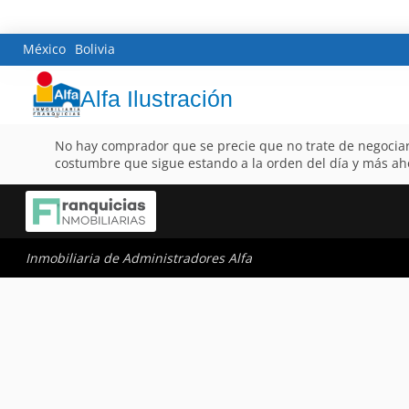
México
Bolivia
Alfa Ilustración
No hay comprador que se precie que no trate de negociar 
costumbre que sigue estando a la orden del día y más ah
Inmobiliaria de Administradores Alfa