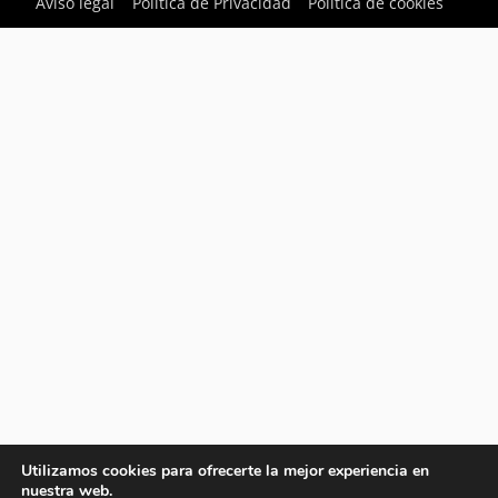
Aviso legal
Política de Privacidad
Política de cookies
Utilizamos cookies para ofrecerte la mejor experiencia en
nuestra web.