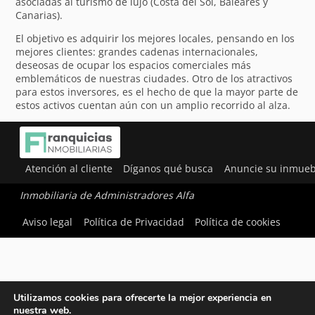
asociadas al turismo de lujo (Costa del Sol, Baleares y
Canarias).
El objetivo es adquirir los mejores locales, pensando en los
mejores clientes: grandes cadenas internacionales,
deseosas de ocupar los espacios comerciales más
emblemáticos de nuestras ciudades. Otro de los atractivos
para estos inversores, es el hecho de que la mayor parte de
estos activos cuentan aún con un amplio recorrido al alza.
Atención al cliente
Díganos qué busca
Anuncie su inmueb
Inmobiliaria de Administradores Alfa
Aviso legal
Política de Privacidad
Política de cookies
Utilizamos cookies para ofrecerte la mejor experiencia en
nuestra web.