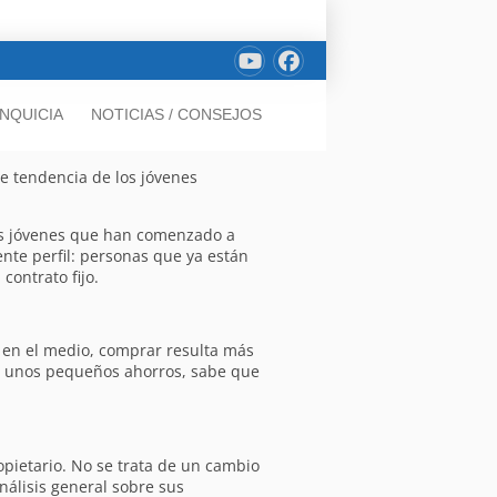
NQUICIA
NOTICIAS / CONSEJOS
te tendencia de los jóvenes
os jóvenes que han comenzado a
nte perfil: personas que ya están
contrato fijo.
n en el medio, comprar resulta más
on unos pequeños ahorros, sabe que
opietario. No se trata de un cambio
álisis general sobre sus