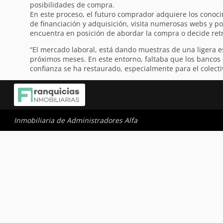
posibilidades de compra.
En este proceso, el futuro comprador adquiere los conoci
de financiación y adquisición, visita numerosas webs y por
encuentra en posición de abordar la compra o decide ret
“El mercado laboral, está dando muestras de una ligera es
próximos meses. En este entorno, faltaba que los bancos c
confianza se ha restaurado, especialmente para el colec
Inmobiliaria de Administradores Alfa