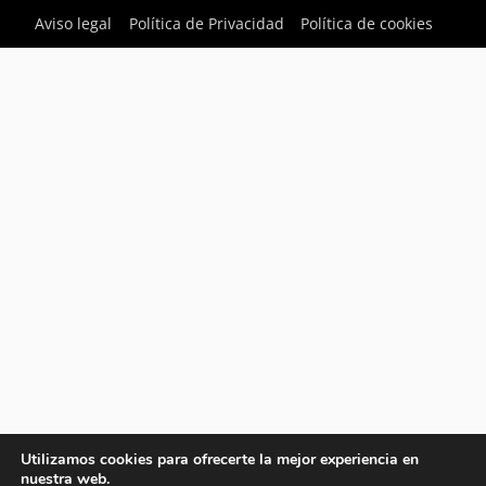
Aviso legal
Política de Privacidad
Política de cookies
Utilizamos cookies para ofrecerte la mejor experiencia en
nuestra web.