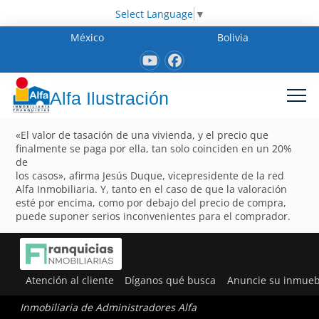
Select Language
▼
México
Bolivia
Alfa Ilustración
«El valor de tasación de una vivienda, y el precio que
finalmente se paga por ella, tan solo coinciden en un 20%
de
los casos», afirma Jesús Duque, vicepresidente de la red
Alfa Inmobiliaria. Y, tanto en el caso de que la valoración
esté por encima, como por debajo del precio de compra,
puede suponer serios inconvenientes para el comprador.
Atención al cliente
Díganos qué busca
Anuncie su inmueb
Inmobiliaria de Administradores Alfa